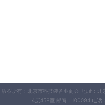
版权所有：北京市科技装备业商会 地址：北京
4层458室 邮编：100094 电话：