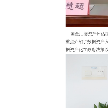
国金汇德资产评估组
重点介绍了数据资产
据资产化在政府决策