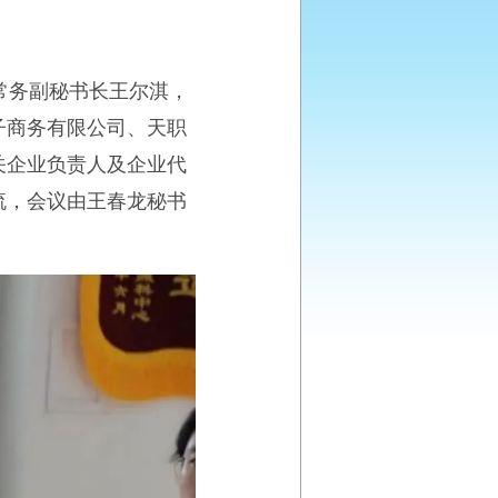
常务副秘书长王尔淇，
子商务有限公司、天职
关企业负责人及企业代
流，会议由王春龙秘书