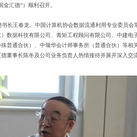
国金汇德”）顺利召开。
书长王春龙、中国计算机协会数据流通利用专业委员会
京）数据科技有限公司、青矩工程顾问有限公司、中建电
特殊普通合伙）、中颂华会计师事务所（普通合伙）等相
汇德董事长陈冬及公司业务负责人热情接待并展开深入交