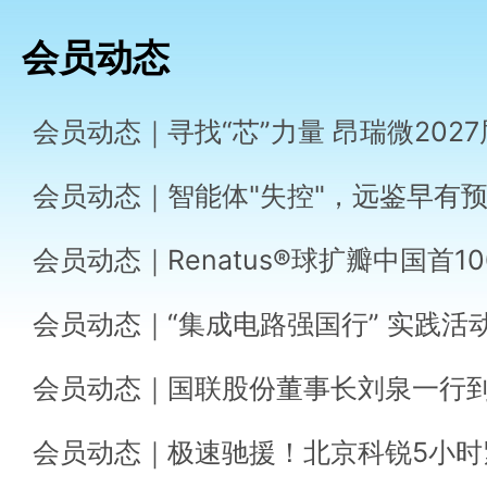
会员动态
会员动态｜智能体"失控"，远鉴早有