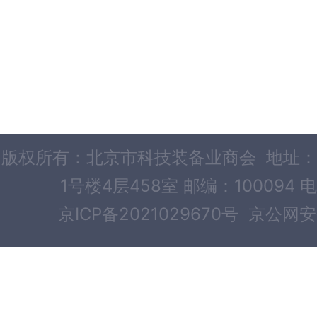
版权所有：北京市科技装备业商会 地址：
1号楼4层458室 邮编：100094 电
京ICP备2021029670号
京公网安备