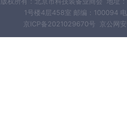
版权所有：北京市科技装备业商会 地址：
1号楼4层458室 邮编：100094 电
京ICP备2021029670号
京公网安备