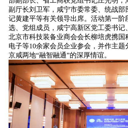
部副部长、省工商联党组书记庄光明，
副厅长刘卫军，咸宁市委常委、统战部
记黄建平等有关领导出席。活动第一阶
选、党组成员，咸宁高新区党工委书记
北京市科技装备业商会会长柳培虎携国
电子等10余家会员企业参会，并作主题
京咸两地“融智融通”的深厚情谊。