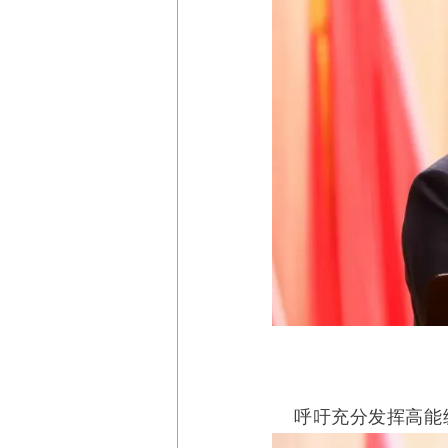
呼吁充分发挥高能级