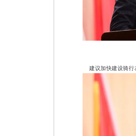
建议加快建设骑行友