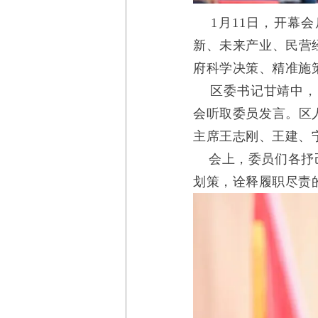
1月11日，开幕会
新、未来产业、民营
府科学决策、精准施
区委书记甘靖中，区
会听取委员发言。区
主席王志刚、王建、
会上，委员们各抒己
划策，诠释履职尽责