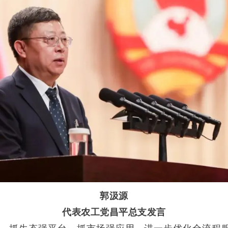
郭汲源
代表农工党昌平总支发言