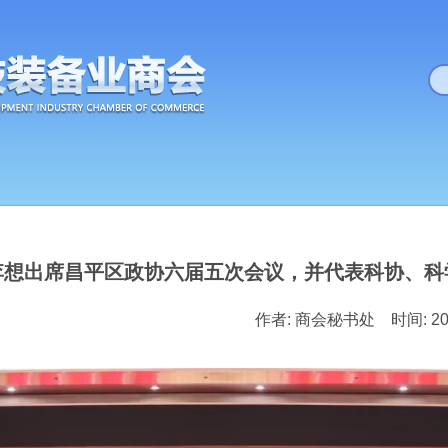
李想出席昌平区政协六届五次会议，并代表科协、科
作者: 商会秘书处 时间: 202