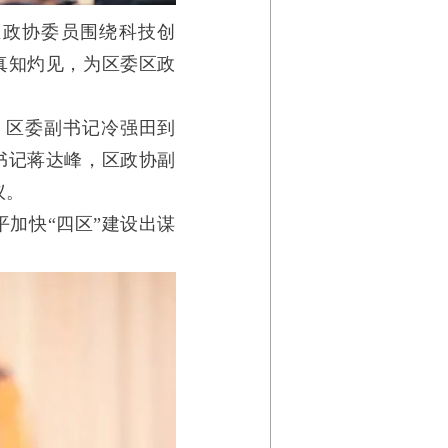
区政协委员围绕科技创
真知灼见，为区委区政
，区委副书记冷强田到
书记蒋达峰，区政协副
议。
加快“四区”建设出谋