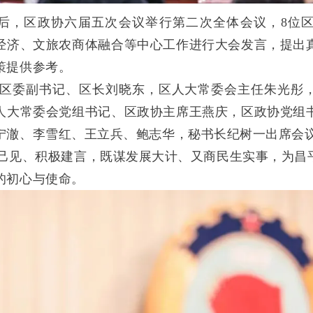
后，区政协六届五次会议举行第二次全体会议，8位
经济、文旅农商体融合等中心工作进行大会发言，提出
策提供参考。
委副书记、区长刘晓东，区人大常委会主任朱光彤
人大常委会党组书记、区政协主席王燕庆，区政协党组
宁澈、李雪红、王立兵、鲍志华，秘书长纪树一出席会
见、积极建言，既谋发展大计、又商民生实事，为昌平
的初心与使命。