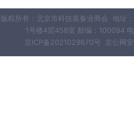
版权所有：北京市科技装备业商会 地址：
1号楼4层458室 邮编：100094 电
京ICP备2021029670号
京公网安备