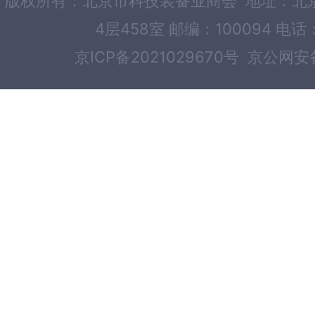
版权所有：北京市科技装备业商会 地址：北京
4层458室 邮编：100094 电话：
京ICP备2021029670号
京公网安备1